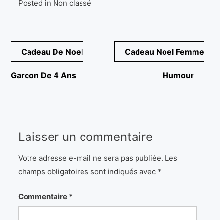
Posted in Non classé
Navigation
Cadeau De Noel
Cadeau Noel Femme
de
Garcon De 4 Ans
Humour
l’article
Laisser un commentaire
Votre adresse e-mail ne sera pas publiée.
Les
champs obligatoires sont indiqués avec
*
Commentaire
*