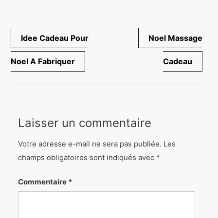
Navigation
Idee Cadeau Pour
Noel Massage
de
Noel A Fabriquer
Cadeau
l’article
Laisser un commentaire
Votre adresse e-mail ne sera pas publiée.
Les
champs obligatoires sont indiqués avec
*
Commentaire
*