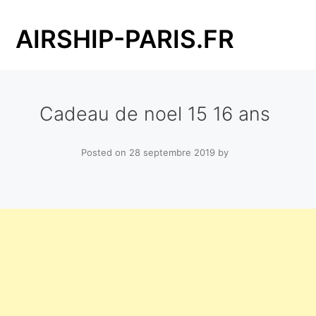
Skip
to
AIRSHIP-PARIS.FR
content
Cadeau de noel 15 16 ans
Posted on
28 septembre 2019
by